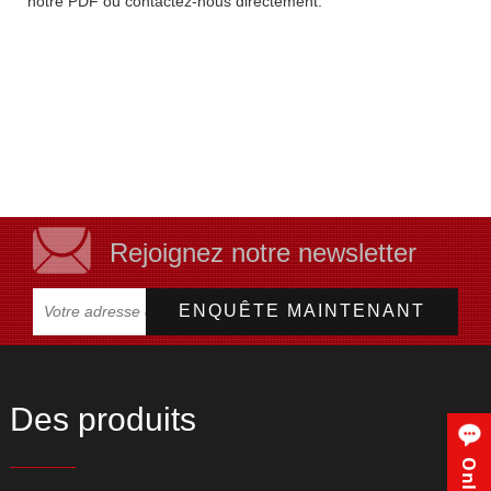
notre PDF ou contactez-nous directement.
Rejoignez notre newsletter
Des produits