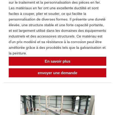
sur le traitement et la personnalisation des pièces en fer.
Les matériaux en fer ont une excellente ductilité et sont
faciles à couper, plier et souder, ce qui facilite la
personnalisation de diverses formes. Il présente une dureté
élevée, une structure stable et une forte capacité portante,
et est largement utilisé dans les domaines des équipements
industriels et des accessoires structurels. Ce matériau est
d'un prix modéré et sa résistance à la corrosion peut être
améliorée grâce à des procédés tels que la galvanisation et
la peinture.
En savoir plus
envoyer une demande