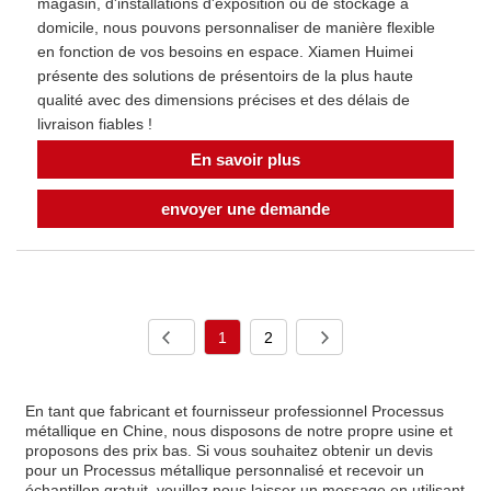
magasin, d'installations d'exposition ou de stockage à
domicile, nous pouvons personnaliser de manière flexible
en fonction de vos besoins en espace. Xiamen Huimei
présente des solutions de présentoirs de la plus haute
qualité avec des dimensions précises et des délais de
livraison fiables !
En savoir plus
envoyer une demande
1
2
En tant que fabricant et fournisseur professionnel Processus
métallique en Chine, nous disposons de notre propre usine et
proposons des prix bas. Si vous souhaitez obtenir un devis
pour un Processus métallique personnalisé et recevoir un
échantillon gratuit, veuillez nous laisser un message en utilisant