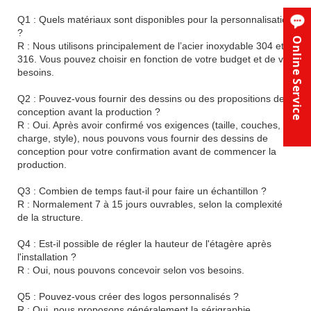
Q1 : Quels matériaux sont disponibles pour la personnalisation
?
Online Service
R : Nous utilisons principalement de l’acier inoxydable 304 et
316. Vous pouvez choisir en fonction de votre budget et de vos
besoins.
Q2 : Pouvez-vous fournir des dessins ou des propositions de
conception avant la production ?
R : Oui. Après avoir confirmé vos exigences (taille, couches,
charge, style), nous pouvons vous fournir des dessins de
conception pour votre confirmation avant de commencer la
production.
Q3 : Combien de temps faut-il pour faire un échantillon ?
R : Normalement 7 à 15 jours ouvrables, selon la complexité
de la structure.
Q4 : Est-il possible de régler la hauteur de l'étagère après
l'installation ?
R : Oui, nous pouvons concevoir selon vos besoins.
Q5 : Pouvez-vous créer des logos personnalisés ?
R : Oui, nous proposons généralement la sérigraphie,