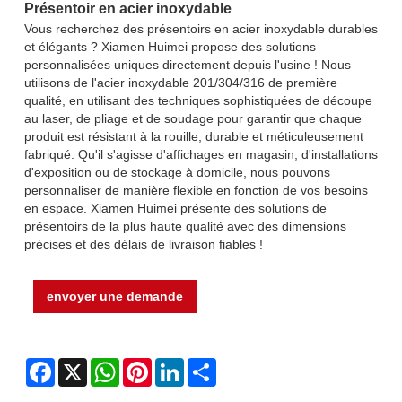
Présentoir en acier inoxydable
Vous recherchez des présentoirs en acier inoxydable durables
et élégants ? Xiamen Huimei propose des solutions
personnalisées uniques directement depuis l'usine ! Nous
utilisons de l'acier inoxydable 201/304/316 de première
qualité, en utilisant des techniques sophistiquées de découpe
au laser, de pliage et de soudage pour garantir que chaque
produit est résistant à la rouille, durable et méticuleusement
fabriqué. Qu'il s'agisse d'affichages en magasin, d'installations
d'exposition ou de stockage à domicile, nous pouvons
personnaliser de manière flexible en fonction de vos besoins
en espace. Xiamen Huimei présente des solutions de
présentoirs de la plus haute qualité avec des dimensions
précises et des délais de livraison fiables !
envoyer une demande
Facebook
X
WhatsApp
Pinterest
LinkedIn
Share