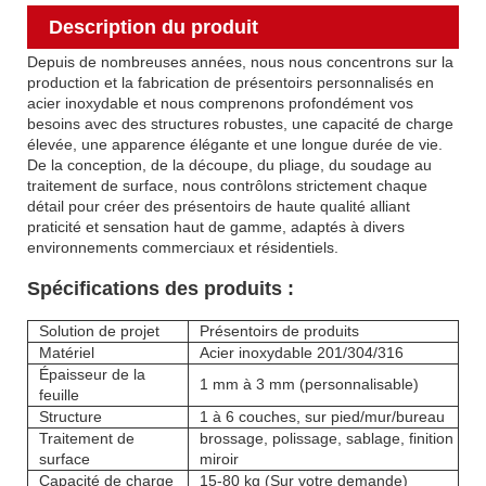
Description du produit
Depuis de nombreuses années, nous nous concentrons sur la
production et la fabrication de présentoirs personnalisés en
acier inoxydable et nous comprenons profondément vos
besoins avec des structures robustes, une capacité de charge
élevée, une apparence élégante et une longue durée de vie.
De la conception, de la découpe, du pliage, du soudage au
traitement de surface, nous contrôlons strictement chaque
détail pour créer des présentoirs de haute qualité alliant
praticité et sensation haut de gamme, adaptés à divers
environnements commerciaux et résidentiels.
Spécifications des produits :
Solution de projet
Présentoirs de produits
Matériel
Acier inoxydable 201/304/316
Épaisseur de la
1 mm à 3 mm (personnalisable)
feuille
Structure
1 à 6 couches, sur pied/mur/bureau
Traitement de
brossage, polissage, sablage, finition
surface
miroir
Capacité de charge
15-80 kg (Sur votre demande)