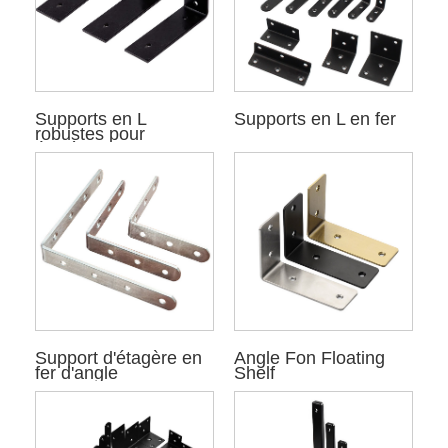
Supports en L
Supports en L en fer
robustes pour
étagères
Support d'étagère en
Angle Fon Floating
fer d'angle
Shelf