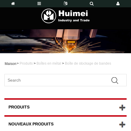
>
Produits
>
Boîtes en métal
>
Boîte de stockage de bandes
Maison
PRODUITS
NOUVEAUX PRODUITS