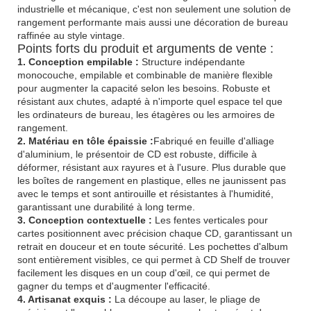
industrielle et mécanique, c'est non seulement une solution de
rangement performante mais aussi une décoration de bureau
raffinée au style vintage.
Points forts du produit et arguments de vente :
1. Conception empilable :
Structure indépendante
monocouche, empilable et combinable de manière flexible
pour augmenter la capacité selon les besoins. Robuste et
résistant aux chutes, adapté à n'importe quel espace tel que
les ordinateurs de bureau, les étagères ou les armoires de
rangement.
2. Matériau en tôle épaissie :
Fabriqué en feuille d'alliage
d'aluminium, le présentoir de CD est robuste, difficile à
déformer, résistant aux rayures et à l'usure. Plus durable que
les boîtes de rangement en plastique, elles ne jaunissent pas
avec le temps et sont antirouille et résistantes à l'humidité,
garantissant une durabilité à long terme.
3. Conception contextuelle :
Les fentes verticales pour
cartes positionnent avec précision chaque CD, garantissant un
retrait en douceur et en toute sécurité. Les pochettes d'album
sont entièrement visibles, ce qui permet à CD Shelf de trouver
facilement les disques en un coup d'œil, ce qui permet de
gagner du temps et d'augmenter l'efficacité.
4. Artisanat exquis :
La découpe au laser, le pliage de