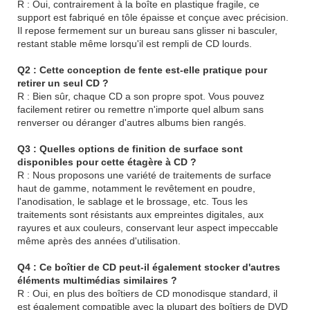
R : Oui, contrairement à la boîte en plastique fragile, ce
support est fabriqué en tôle épaisse et conçue avec précision.
Il repose fermement sur un bureau sans glisser ni basculer,
restant stable même lorsqu'il est rempli de CD lourds.
Q2 : Cette conception de fente est-elle pratique pour
retirer un seul CD ?
R : Bien sûr, chaque CD a son propre spot. Vous pouvez
facilement retirer ou remettre n'importe quel album sans
renverser ou déranger d'autres albums bien rangés.
Q3 : Quelles options de finition de surface sont
disponibles pour cette étagère à CD ?
R : Nous proposons une variété de traitements de surface
haut de gamme, notamment le revêtement en poudre,
l'anodisation, le sablage et le brossage, etc. Tous les
traitements sont résistants aux empreintes digitales, aux
rayures et aux couleurs, conservant leur aspect impeccable
même après des années d'utilisation.
Q4 : Ce boîtier de CD peut-il également stocker d'autres
éléments multimédias similaires ?
R : Oui, en plus des boîtiers de CD monodisque standard, il
est également compatible avec la plupart des boîtiers de DVD