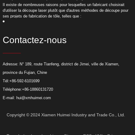
​Il existe de nombreuses raisons pour lesquelles un fabricant choisirait
​
d'utiliser la découpe laser plutôt que d'autres méthodes de découpe pour
d
ses projets de fabrication de tôle, telles que :
s
Contactez-nous
Adresse: N° 189, route Tianfeng, district de Jimei, ville de Xiamen,
province du Fujian, Chine
Tél:
+86-592-6101699
Téléphone:
+86-18860131720
E-mail:
hui@xmhuimei.com
Copyright © 2024 Xiamen Huimei Industry and Trade Co., Ltd.