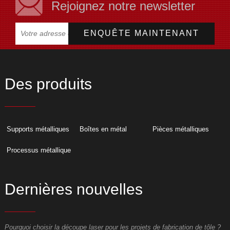
Rejoignez notre newsletter
Des produits
Supports métalliques
Boîtes en métal
Pièces métalliques
Processus métallique
Dernières nouvelles
Pourquoi choisir la découpe laser pour les projets de fabrication de tôle ?
P