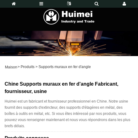
>
Produits
>
Supports muraux en fer d'angle
Maison
Chine Supports muraux en fer d'angle Fabricant,
fournisseur, usine
Huimei est un fabricant et fournisseur professionnel en Chine. Notre usine
fournit des supports d'extincteur, des supports d'étagères en métal, des
boîtes à outils en métal, etc. Si vous êtes intéressé par nos produits, vous
pouvez vous renseigner maintenant et nous vous répondrons dans les plus
brefs délais.