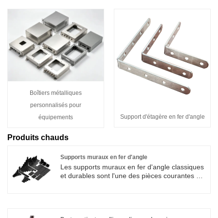
Boîtiers métalliques
personnalisés pour
Support d'étagère en fer d'angle
équipements
Produits chauds
Supports muraux en fer d'angle
Les supports muraux en fer d'angle classiques
et durables sont l'une des pièces courantes de
la vie. Xiamen Huimei Trading Co., LTD., en
tant que fabricant, propose des produits de
différentes tailles. Bienvenue à l'achat.