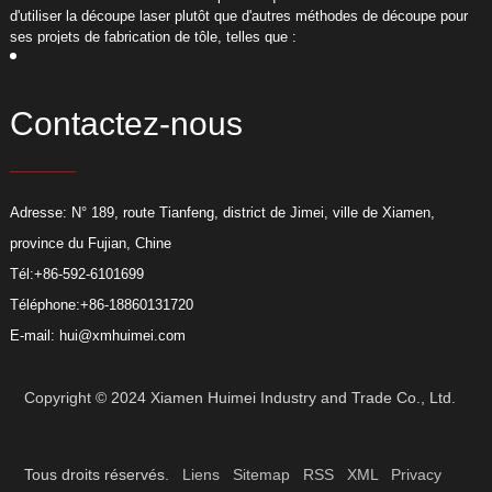
d'utiliser la découpe laser plutôt que d'autres méthodes de découpe pour
d
ses projets de fabrication de tôle, telles que :
s
Contactez-nous
Adresse: N° 189, route Tianfeng, district de Jimei, ville de Xiamen,
province du Fujian, Chine
Tél:
+86-592-6101699
Téléphone:
+86-18860131720
E-mail:
hui@xmhuimei.com
Copyright © 2024 Xiamen Huimei Industry and Trade Co., Ltd.
Tous droits réservés.
Liens
Sitemap
RSS
XML
Privacy