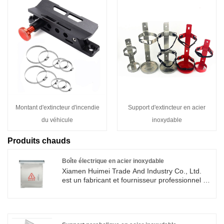
Montant d'extincteur d'incendie
Support d'extincteur en acier
du véhicule
inoxydable
Produits chauds
Boîte électrique en acier inoxydable
Xiamen Huimei Trade And Industry Co., Ltd.
est un fabricant et fournisseur professionnel de
boîtes électriques en acier inoxydable en
Chine. Ce boîtier électrique en acier
inoxydable fonctionne bien dans les
environnements humides et corrosifs et