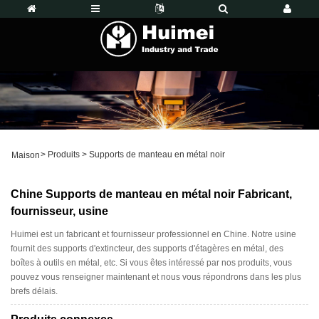
>
Produits
>
Supports de manteau en métal noir
Maison
Chine Supports de manteau en métal noir Fabricant,
fournisseur, usine
Huimei est un fabricant et fournisseur professionnel en Chine. Notre usine
fournit des supports d'extincteur, des supports d'étagères en métal, des
boîtes à outils en métal, etc. Si vous êtes intéressé par nos produits, vous
pouvez vous renseigner maintenant et nous vous répondrons dans les plus
brefs délais.