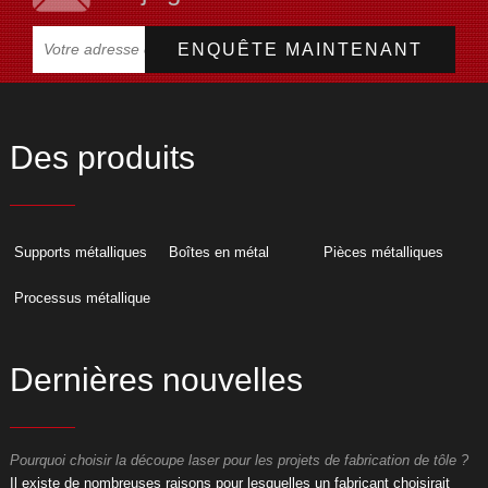
Des produits
Supports métalliques
Boîtes en métal
Pièces métalliques
Processus métallique
Dernières nouvelles
Pourquoi choisir la découpe laser pour les projets de fabrication de tôle ?
P
​Il existe de nombreuses raisons pour lesquelles un fabricant choisirait
​