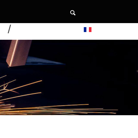
DE
CONTACTEZ-NOUS
Français