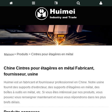
>
Produits
>
Cintres pour étagères en métal
Maison
Chine Cintres pour étagères en métal Fabricant,
fournisseur, usine
Huimei est un fabricant et fournisseur professionnel en Chine. Notre usine
fournit des supports d'extincteur, des supports d'étagères en métal, des
boîtes à outils en métal, etc. Si vous êtes intéressé par nos produits, vous
pouvez vous renseigner maintenant et nous vous répondrons dans les plus
brefs délais.