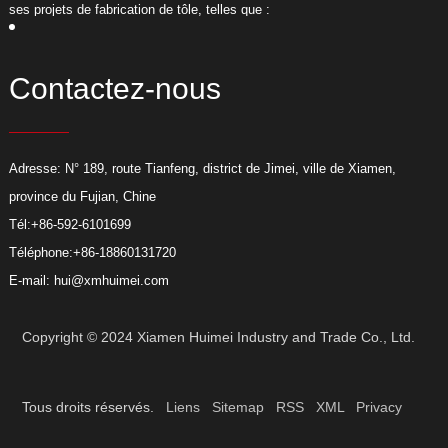
ses projets de fabrication de tôle, telles que :
s
Contactez-nous
Adresse: N° 189, route Tianfeng, district de Jimei, ville de Xiamen,
province du Fujian, Chine
Tél:
+86-592-6101699
Téléphone:
+86-18860131720
E-mail:
hui@xmhuimei.com
Copyright © 2024 Xiamen Huimei Industry and Trade Co., Ltd.
Tous droits réservés.
Liens
Sitemap
RSS
XML
Privacy