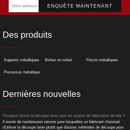
Des produits
Supports métalliques
Boîtes en métal
Pièces métalliques
Processus métallique
Dernières nouvelles
Pourquoi choisir la découpe laser pour les projets de fabrication de tôle ?
P
​Il existe de nombreuses raisons pour lesquelles un fabricant choisirait
​
d'utiliser la découpe laser plutôt que d'autres méthodes de découpe pour
d