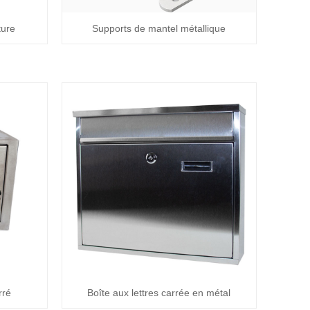
ture
Supports de mantel métallique
rré
Boîte aux lettres carrée en métal