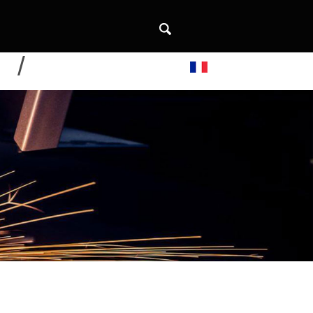
DE
CONTACTEZ-NOUS
Français