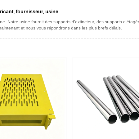
icant, fournisseur, usine
ne. Notre usine fournit des supports d'extincteur, des supports d'étagèr
aintenant et nous vous répondrons dans les plus brefs délais.