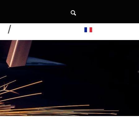
DE
CONTACTEZ-NOUS
Français