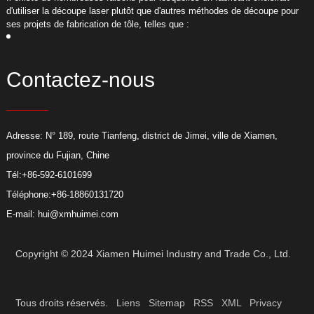
d'utiliser la découpe laser plutôt que d'autres méthodes de découpe pour
d
ses projets de fabrication de tôle, telles que :
s
Contactez-nous
Adresse: N° 189, route Tianfeng, district de Jimei, ville de Xiamen,
province du Fujian, Chine
Tél:
+86-592-6101699
Téléphone:
+86-18860131720
E-mail:
hui@xmhuimei.com
Copyright © 2024 Xiamen Huimei Industry and Trade Co., Ltd.
Tous droits réservés.
Liens
Sitemap
RSS
XML
Privacy