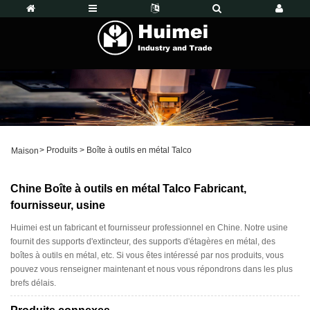
>
Produits
>
Boîte à outils en métal Talco
Maison
Chine Boîte à outils en métal Talco Fabricant,
fournisseur, usine
Huimei est un fabricant et fournisseur professionnel en Chine. Notre usine
fournit des supports d'extincteur, des supports d'étagères en métal, des
boîtes à outils en métal, etc. Si vous êtes intéressé par nos produits, vous
pouvez vous renseigner maintenant et nous vous répondrons dans les plus
brefs délais.