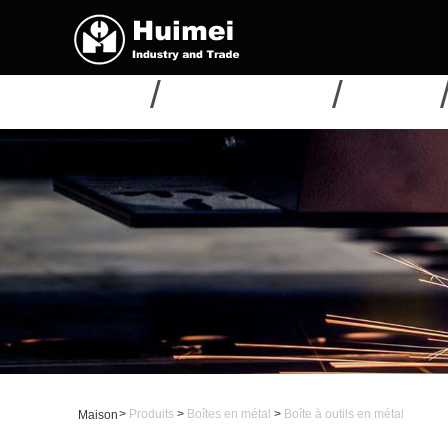
MAISON
À PROPOS DE NOUS
PRODUITS
>
Produits
>
Boîtes en métal
>
Boîte à outils en métal
Maison