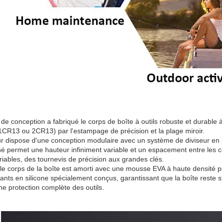
 de conception a fabriqué le corps de boîte à outils robuste et durable 
 1CR13 ou 2CR13) par l'estampage de précision et la plage miroir.
eur dispose d'une conception modulaire avec un système de diviseur en
né permet une hauteur infiniment variable et un espacement entre les
ariables, des tournevis de précision aux grandes clés.
 le corps de la boîte est amorti avec une mousse EVA à haute densité po
sants en silicone spécialement conçus, garantissant que la boîte reste s
ne protection complète des outils.