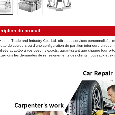
ription du produit
uimei Trade and Industry Co., Ltd. offre des services personnalisés im
lette de couleurs ou d'une configuration de partition intérieure unique,
lisée adaptée à vos besoins exacts, garantissant que chaque fourre-tou
ueillons les demandes de renseignements des clients nouveaux et exis