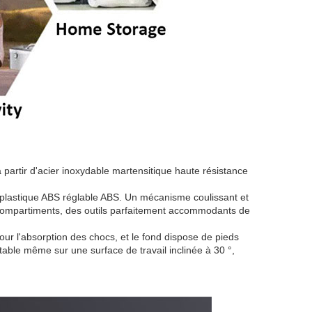
à partir d'acier inoxydable martensitique haute résistance
 plastique ABS réglable ABS. Un mécanisme coulissant et
 compartiments, des outils parfaitement accommodants de
ur l'absorption des chocs, et le fond dispose de pieds
table même sur une surface de travail inclinée à 30 °,