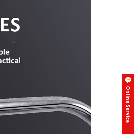
Online Service