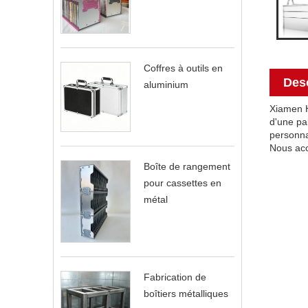
Coffres à outils en
Desc
aluminium
Xiamen H
d'une pa
personna
Nous acc
Boîte de rangement
pour cassettes en
métal
Fabrication de
boîtiers métalliques