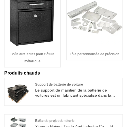
Boîte aux lettres pour clôture
Tôle personnalisée de précision
métallique
Produits chauds
Support de batterie de voiture
Le support de maintien de la batterie de
voitures est un fabricant spécialisé dans la
production de l'industrie Xiamen Huimei et de
Trade Co., Ltd. Si vous voulez en savoir plus,
nous choisir est votre bon choix.
Boîte de projet de tôlerie
Xiamen Huimei Trade And Industry Co., Ltd.