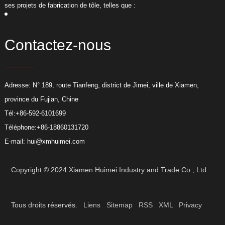
ses projets de fabrication de tôle, telles que :
s
Contactez-nous
Adresse: N° 189, route Tianfeng, district de Jimei, ville de Xiamen,
province du Fujian, Chine
Tél:
+86-592-6101699
Téléphone:
+86-18860131720
E-mail:
hui@xmhuimei.com
Copyright © 2024 Xiamen Huimei Industry and Trade Co., Ltd.
Tous droits réservés.
Liens
Sitemap
RSS
XML
Privacy