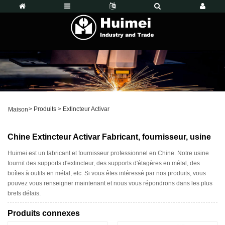
>
Produits
>
Extincteur Activar
Maison
Chine Extincteur Activar Fabricant, fournisseur, usine
Huimei est un fabricant et fournisseur professionnel en Chine. Notre usine
fournit des supports d'extincteur, des supports d'étagères en métal, des
boîtes à outils en métal, etc. Si vous êtes intéressé par nos produits, vous
pouvez vous renseigner maintenant et nous vous répondrons dans les plus
brefs délais.
Produits connexes