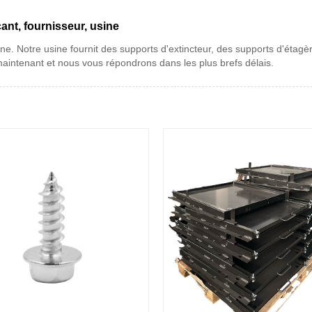
ant, fournisseur, usine
ne. Notre usine fournit des supports d'extincteur, des supports d'étagèr
aintenant et nous vous répondrons dans les plus brefs délais.