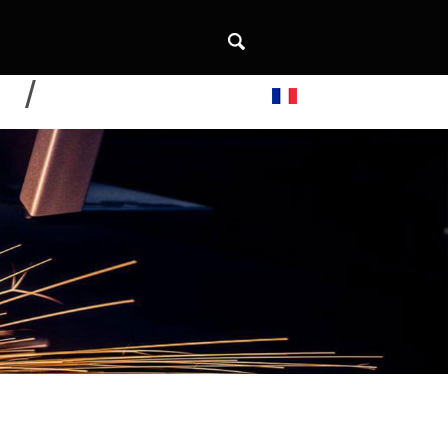
DE
CONTACTEZ-NOUS
Français