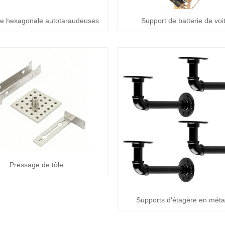
ête hexagonale autotaraudeuses
Support de batterie de voi
Pressage de tôle
Supports d'étagère en métal