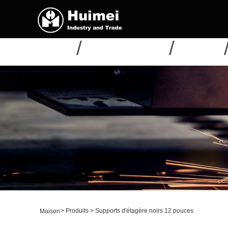
MAISON
À PROPOS DE NOUS
PRODUITS
>
Produits
>
Supports d'étagère noirs 12 pouces
Maison