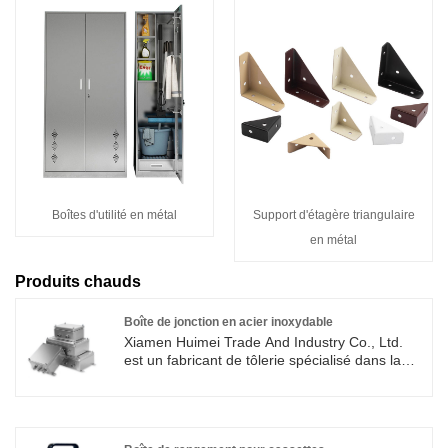
Boîtes d'utilité en métal
Support d'étagère triangulaire
en métal
Produits chauds
Boîte de jonction en acier inoxydable
Xiamen Huimei Trade And Industry Co., Ltd.
est un fabricant de tôlerie spécialisé dans la
production de boîtes de jonction en acier
inoxydable de haute qualité, conçues pour
offrir une excellente protection à tous types
d'équipements électriques. La boîte de jonction