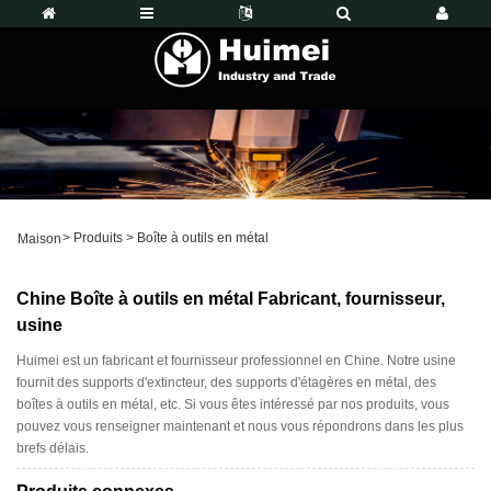
>
Produits
>
Boîte à outils en métal
Maison
Chine Boîte à outils en métal Fabricant, fournisseur,
usine
Huimei est un fabricant et fournisseur professionnel en Chine. Notre usine
fournit des supports d'extincteur, des supports d'étagères en métal, des
boîtes à outils en métal, etc. Si vous êtes intéressé par nos produits, vous
pouvez vous renseigner maintenant et nous vous répondrons dans les plus
brefs délais.