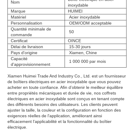
Nom
inoxydable
Marque
HUIMEI
Matériel
Acier inoxydable
Personnalisation
OEM/ODM acceptable
Quantité minimale de
50
commande
Certificat
OINCE
Délai de livraison
15-30 jours
Pays d'origine
Xiamen, Chine
Capacité
1 000 000 par mois
d'approvisionnement
Xiamen Huimei Trade And Industry Co., Ltd. est un fournisseur
de boîtiers électriques en acier inoxydable que vous pouvez
acheter en toute confiance. Afin d’obtenir le meilleur équilibre
entre propriétés mécaniques et durée de vie, nos coffrets
électriques en acier inoxydable sont conçus en tenant compte
des différents besoins des utilisateurs. Les clients peuvent
ajuster la taille, la couleur et la configuration en fonction des
exigences réelles de l'application, améliorant ainsi
efficacement l'applicabilité et la fonctionnalité du boîtier
électrique.