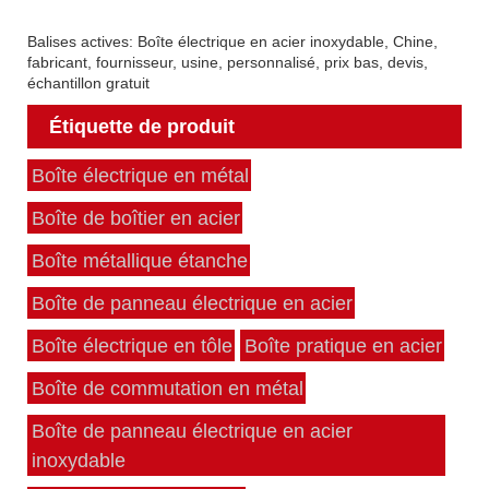
Balises actives: Boîte électrique en acier inoxydable, Chine,
fabricant, fournisseur, usine, personnalisé, prix bas, devis,
échantillon gratuit
Étiquette de produit
Boîte électrique en métal
Boîte de boîtier en acier
Boîte métallique étanche
Boîte de panneau électrique en acier
Boîte électrique en tôle
Boîte pratique en acier
Boîte de commutation en métal
Boîte de panneau électrique en acier
inoxydable