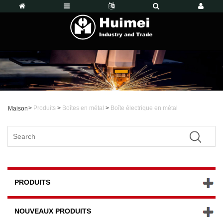
>
Produits
>
Boîtes en métal
>
Boîte électrique en métal
Maison
PRODUITS
NOUVEAUX PRODUITS