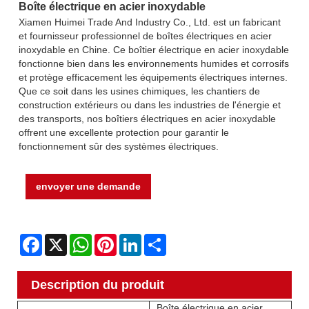
Boîte électrique en acier inoxydable
Xiamen Huimei Trade And Industry Co., Ltd. est un fabricant
et fournisseur professionnel de boîtes électriques en acier
inoxydable en Chine. Ce boîtier électrique en acier inoxydable
fonctionne bien dans les environnements humides et corrosifs
et protège efficacement les équipements électriques internes.
Que ce soit dans les usines chimiques, les chantiers de
construction extérieurs ou dans les industries de l'énergie et
des transports, nos boîtiers électriques en acier inoxydable
offrent une excellente protection pour garantir le
fonctionnement sûr des systèmes électriques.
envoyer une demande
Facebook
X
WhatsApp
Pinterest
LinkedIn
Share
Description du produit
Boîte électrique en acier