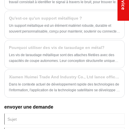
travail consistait à identifier le signal à travers le bruit, pour trouver les
solutions les meilleures et les plus fiables. Maintenant, j'ai troqué des
lignes de code contre des clés, mais le même état d'esprit analytique
Qu'est-ce qu'un support métallique ?
demeure. Lorsqu’il s’agissait de protéger mes outils, le choix était clair.
J'ai choisi une boîte à outils en métal, en particulier celle de Huimei.
Un support métallique est un élément matériel robuste, durable et
Laissez-moi vous expliquer pourquoi cette décision est une évidence
souvent personnalisable, conçu pour maintenir, soutenir ou connecter
pour tout utilisateur sérieux.
deux ou plusieurs objets ensemble. Fabriqués à partir de divers
métaux tels que l'acier, l'aluminium ou l'acier inoxydable, les supports
Pourquoi utiliser des vis de taraudage en métal?
métalliques sont connus pour leur solidité, leur durabilité et leur
résistance à la corrosion. Ils se présentent sous différentes formes,
Les vis de taraudage métallique sont des attaches filetées avec des
tailles et configurations pour répondre à différents besoins et
capacités de coupe autonomes. Leur conception structurelle unique
applications.
permet une synergie efficace entre le matériau de base et la fixation.
Xiamen Huimei Trade And Industry Co., Ltd lance officiellement une nouvelle série de supports de satellite, contribuant ainsi à une application satellite efficace
Dans le contexte actuel de développement rapide des technologies de
l'information, l'application de la technologie satellitaire se développe et
la demande augmente. Afin de répondre à la demande de vos clients
en matière de support satellite abordable, Xiamen Huimei Trade And
envoyer une demande
Industry Co., Ltd présente un support satellite de meilleure qualité et
plus solide.