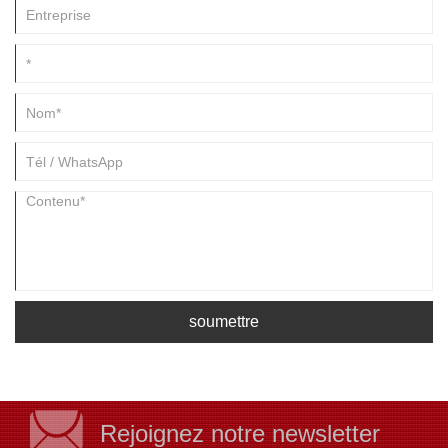
soumettre
Rejoignez notre newsletter