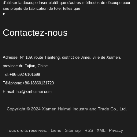
d'utiliser la découpe laser plutôt que d'autres méthodes de découpe pour
d
ses projets de fabrication de tôle, telles que :
s
Contactez-nous
Adresse: N° 189, route Tianfeng, district de Jimei, ville de Xiamen,
province du Fujian, Chine
Tél:
+86-592-6101699
Téléphone:
+86-18860131720
E-mail:
hui@xmhuimei.com
Copyright © 2024 Xiamen Huimei Industry and Trade Co., Ltd.
Tous droits réservés.
Liens
Sitemap
RSS
XML
Privacy