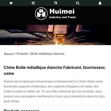
>
Produits
>
Boîte métallique étanche
Maison
Chine Boîte métallique étanche Fabricant, fournisseur,
usine
Huimei est un fabricant et fournisseur professionnel en Chine. Notre usine
fournit des supports d'extincteur, des supports d'étagères en métal, des
boîtes à outils en métal, etc. Si vous êtes intéressé par nos produits, vous
pouvez vous renseigner maintenant et nous vous répondrons dans les plus
brefs délais.