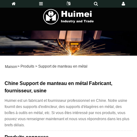
>
Produits
>
Support de manteau en métal
Maison
Chine Support de manteau en métal Fabricant,
fournisseur, usine
Huimei est un fabricant et fournisseur professionnel en Chine. Notre usine
fournit des supports d'extincteur, des supports d'étagères en métal, des
boîtes à outils en métal, etc. Si vous êtes intéressé par nos produits, vous
pouvez vous renseigner maintenant et nous vous répondrons dans les plus
brefs délais.