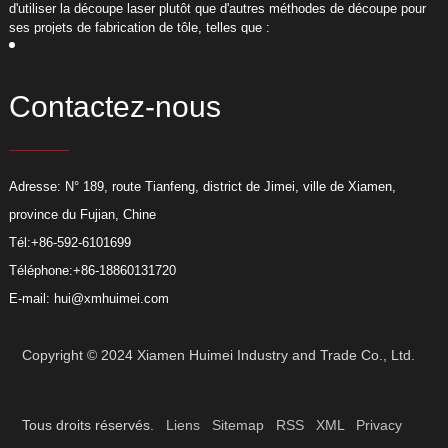
d'utiliser la découpe laser plutôt que d'autres méthodes de découpe pour
d
ses projets de fabrication de tôle, telles que :
s
Contactez-nous
Adresse: N° 189, route Tianfeng, district de Jimei, ville de Xiamen,
province du Fujian, Chine
Tél:
+86-592-6101699
Téléphone:
+86-18860131720
E-mail:
hui@xmhuimei.com
Copyright © 2024 Xiamen Huimei Industry and Trade Co., Ltd.
Tous droits réservés.
Liens
Sitemap
RSS
XML
Privacy