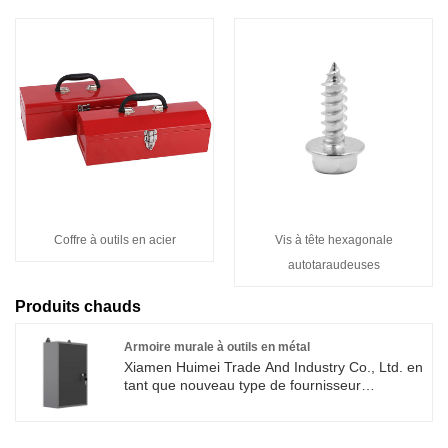
Coffre à outils en acier
Vis à tête hexagonale
autotaraudeuses
Produits chauds
Armoire murale à outils en métal
Xiamen Huimei Trade And Industry Co., Ltd. en
tant que nouveau type de fournisseur
d'armoires murales à outils en métal, notre
conception murale unique rend l'espace au sol
libre, le stockage de conception à crochet