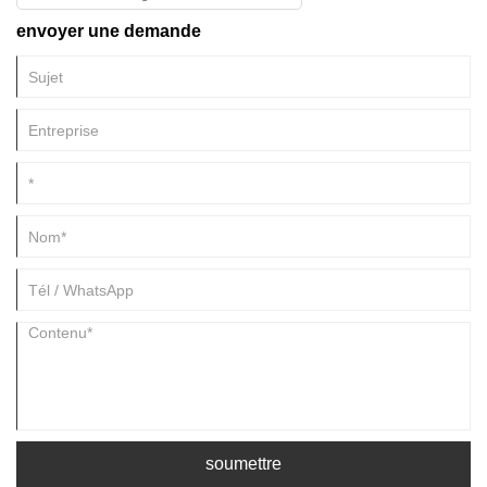
envoyer une demande
soumettre