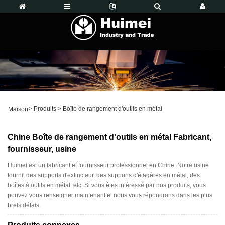
>
Produits
>
Boîte de rangement d'outils en métal
Maison
Chine Boîte de rangement d'outils en métal Fabricant,
fournisseur, usine
Huimei est un fabricant et fournisseur professionnel en Chine. Notre usine
fournit des supports d'extincteur, des supports d'étagères en métal, des
boîtes à outils en métal, etc. Si vous êtes intéressé par nos produits, vous
pouvez vous renseigner maintenant et nous vous répondrons dans les plus
brefs délais.