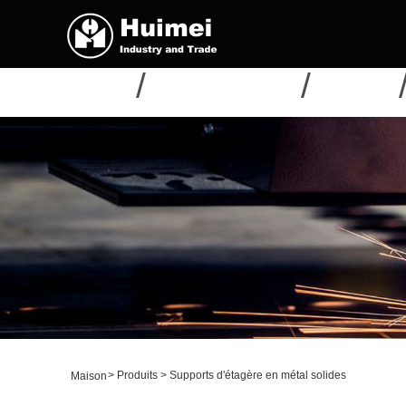
MAISON
À PROPOS DE NOUS
PRODUITS
>
Produits
>
Supports d'étagère en métal solides
Maison