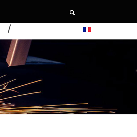
DE
CONTACTEZ-NOUS
Français